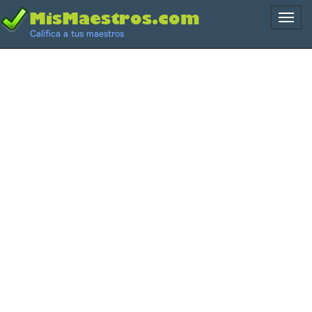
Naveg