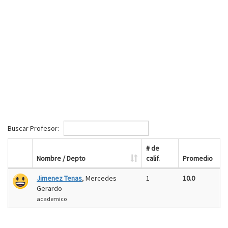
Buscar Profesor:
# de
Nombre / Depto
calif.
Promedio
Jimenez Tenas
, Mercedes
1
10.0
Gerardo
academico